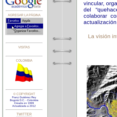
AGREGAR LA PÁGINA
VISITAS
COLOMBIA
fg
©
COPYRIGHT
Franz Gutiérrez Rey
Bogotá D.C. - Colombia
Creada en 1
999
Actualizada a 2012
TWITTER